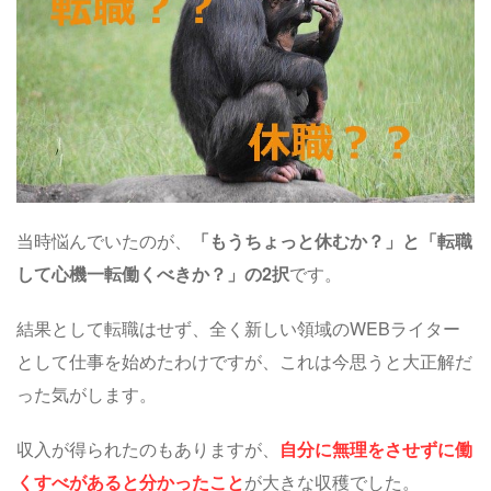
当時悩んでいたのが、
「もうちょっと休むか？」と「転職
して心機一転働くべきか？」の2択
です。
結果として転職はせず、全く新しい領域のWEBライター
として仕事を始めたわけですが、これは今思うと大正解だ
った気がします。
収入が得られたのもありますが、
自分に無理をさせずに働
くすべがあると分かったこと
が大きな収穫でした。