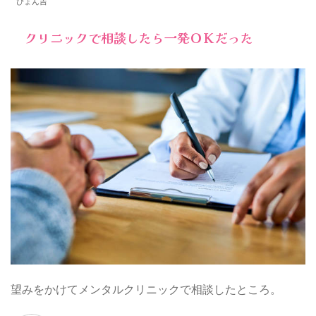
ぴょん吉
クリニックで相談したら一発ＯＫだった
望みをかけてメンタルクリニックで相談したところ。