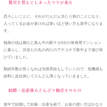
贅沢を覚えてしまったツケが来た
恐ろしいことに、それがだんだん当たり前のことになり、
入ってくるお金が多ければ多いほど使い方も派手になりま
す。
独身の頃は都心ど真ん中の駅チカ5分の単身用マンション
に暮らし、渋谷だの丸の内だのアチコチで夜中まで遊び呆
けていました。
勤続年数が長くなれば当然昇給もしていくので、危機感も
給料に反比例してどんどん薄くなっていきました。
結婚・出産後もどんぶり勘定そのもの
途中で結婚して妊娠・出産を経て、お金の使い方はかなり