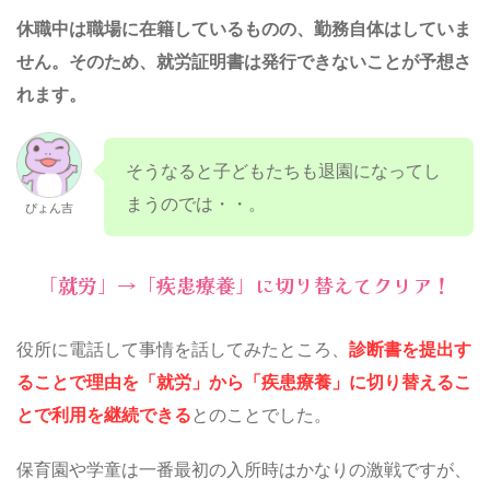
休職中は職場に在籍しているものの、勤務自体はしていま
せん。そのため、
就労証明書は発行できないことが予想さ
れます。
そうなると子どもたちも退園になってし
まうのでは・・。
ぴょん吉
「就労」→「疾患療養」に切り替えてクリア！
役所に電話して事情を話してみたところ、
診断書を提出す
ることで理由を「就労」から「疾患療養」に切り替えるこ
とで利用を継続できる
とのことでした。
保育園や学童は一番最初の入所時はかなりの激戦ですが、