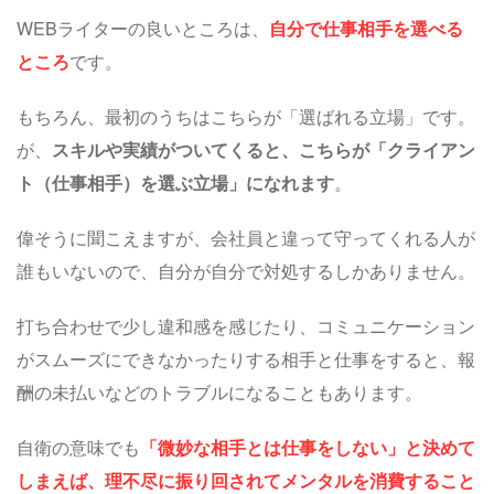
WEBライターの良いところは、
自分で仕事相手を選べる
ところ
です。
もちろん、最初のうちはこちらが「選ばれる立場」です。
が、
スキルや実績がついてくると、こちらが「クライアン
ト（仕事相手）を選ぶ立場」になれます
。
偉そうに聞こえますが、会社員と違って守ってくれる人が
誰もいないので、自分が自分で対処するしかありません。
打ち合わせで少し違和感を感じたり、コミュニケーション
がスムーズにできなかったりする相手と仕事をすると、報
酬の未払いなどのトラブルになることもあります。
自衛の意味でも
「微妙な相手とは仕事をしない」と決めて
しまえば、理不尽に振り回されてメンタルを消費すること