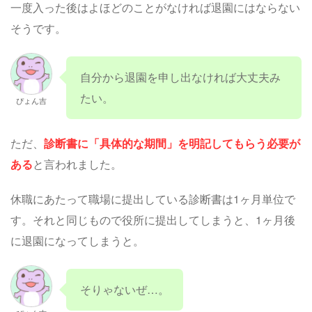
一度入った後はよほどのことがなければ退園にはならない
そうです。
自分から退園を申し出なければ大丈夫み
たい。
ぴょん吉
ただ、
診断書に「具体的な期間」を明記してもらう必要が
ある
と言われました。
休職にあたって職場に提出している診断書は1ヶ月単位で
す。それと同じもので役所に提出してしまうと、1ヶ月後
に退園になってしまうと。
そりゃないぜ…。