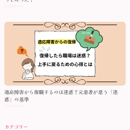
2025/9/9
適応障害から復職するのは迷惑？元患者が思う「迷
惑」の基準
2025/5/4
カテゴリー