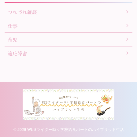
つれづれ雑談
仕事
育児
適応障害
© 2026 WEBライター時々学校給食パートのハイブリッド生活