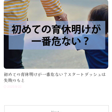
初めての育休明けが一番危ない？スタートダッシュは
失敗のもと
2025/8/22
Next »