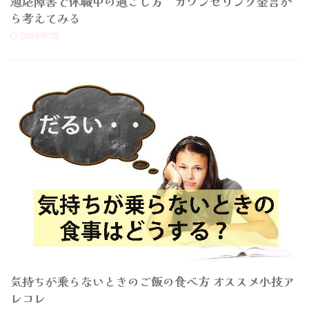
適応障害で休職中の過ごし方 カウンセリング金言か
ら考えてみる
2024/8/28
気持ちが乗らないときのご飯の食べ方 オススメ小技ア
レコレ