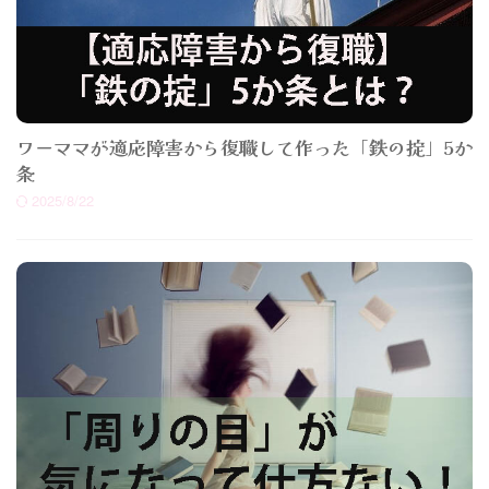
ワーママが適応障害から復職して作った「鉄の掟」5か
条
2025/8/22