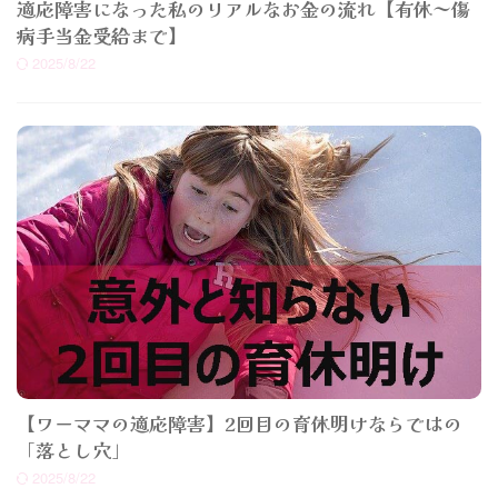
適応障害になった私のリアルなお金の流れ【有休～傷
病手当金受給まで】
2025/8/22
【ワーママの適応障害】2回目の育休明けならではの
「落とし穴」
2025/8/22