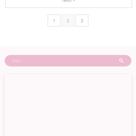
1
2
3