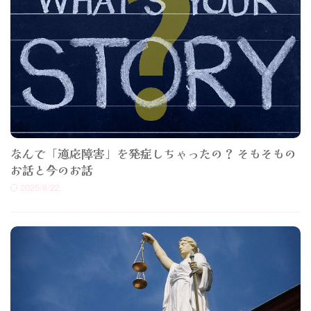
なんで「適応障害」を発症しちゃったの？ そもそもの
お話と今のお話
2025/8/22