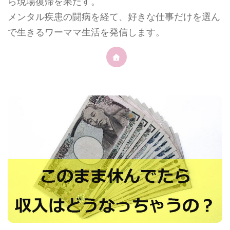
ら現場復帰を果たす。
メンタル疾患の闘病を経て、好きな仕事だけを選ん
で生きるワーママ生活を発信します。