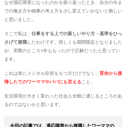
なぜ適応障害になったのかを振り返ったとき、自分の今ま
での働き方や物事の考え方を少し変えていかないと難しい
と思いました。
そこで私は、
仕事をする上での新しいやり方・基準をひっ
さげて復職
したわけです。惜しくも期間限定となりました
が、実際のところ1年ももったので正解だったと思ってい
ます。
これは単にメンタル症状をもつ方だけでなく、
育休から復
帰したてのワーママやパパにも言える
こと。
生活環境が大きく変わった社会人全般に通じるところがあ
るのではないかと思います。
今回の記事では、適応障害から復職したワーママの