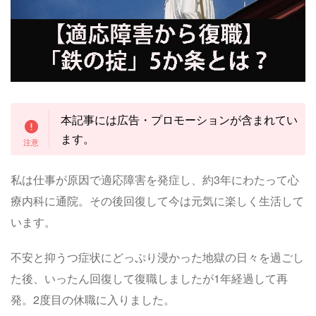
本記事には広告・プロモーションが含まれてい
ます。
私は仕事が原因で適応障害を発症し、約3年にわたって心
療内科に通院。その後回復して今は元気に楽しく生活して
います。
不安と抑うつ症状にどっぷり浸かった地獄の日々を過ごし
た後、いったん回復して復職しましたが1年経過して再
発。2度目の休職に入りました。