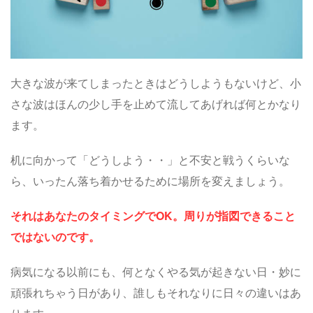
大きな波が来てしまったときはどうしようもないけど、小
さな波はほんの少し手を止めて流してあげれば何とかなり
ます。
机に向かって「どうしよう・・」と不安と戦うくらいな
ら、いったん落ち着かせるために場所を変えましょう。
それはあなたのタイミングでOK。周りが指図できること
ではないのです。
病気になる以前にも、何となくやる気が起きない日・妙に
頑張れちゃう日があり、誰しもそれなりに日々の違いはあ