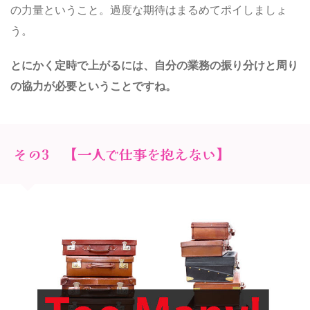
の力量ということ。過度な期待はまるめてポイしましょ
う。
とにかく定時で上がるには、自分の業務の振り分けと周り
の協力が必要ということですね。
その3 【一人で仕事を抱えない】