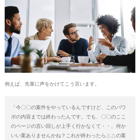
例えば、先輩に声をかけてこう言います。
「今〇〇の案件をやっているんですけど、このパワ
ポの内容までは終わったんです。でも、〇〇のここ
のページの言い回しが上手く行かなくて・・。何か
いい案ありませんかね？これが終わったら△△の案