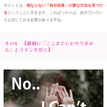
ポイントは、
他ならない「自分自身」が楽な方法を見つけ
る
ということに尽きます。こればっかりは、自分でいろい
ろと試してみる必要がありますね。
その4 【最初に「ここまでしかやりませ
ん」とラインを引く】