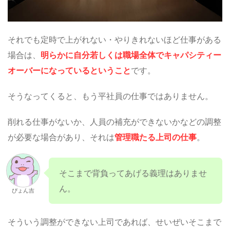
それでも定時で上がれない・やりきれないほど仕事がある
場合は、
明らかに自分若しくは職場全体でキャパシティー
オーバーになっているということ
です。
そうなってくると、もう平社員の仕事ではありません。
削れる仕事がないか、人員の補充ができないかなどの調整
が必要な場合があり、それは
管理職たる上司の仕事
。
そこまで背負ってあげる義理はありませ
ん。
ぴょん吉
そういう調整ができない上司であれば、せいぜいそこまで