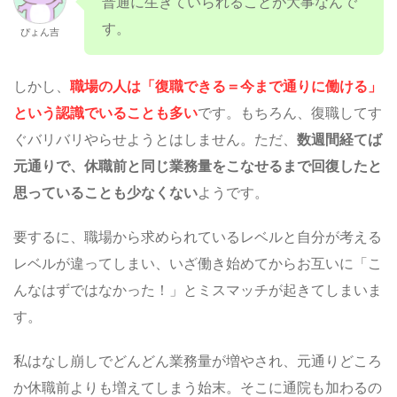
普通に生きていられることが大事なんで
す。
ぴょん吉
しかし、
職場の人は「復職できる＝今まで通りに働ける」
という認識でいることも多い
です。もちろん、復職してす
ぐバリバリやらせようとはしません。ただ、
数週間経てば
元通りで、休職前と同じ業務量をこなせるまで回復したと
思っていることも少なくない
ようです。
要するに、職場から求められているレベルと自分が考える
レベルが違ってしまい、いざ働き始めてからお互いに「こ
んなはずではなかった！」とミスマッチが起きてしまいま
す。
私はなし崩しでどんどん業務量が増やされ、元通りどころ
か休職前よりも増えてしまう始末。そこに通院も加わるの