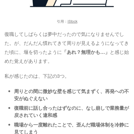
引用：
iStock
復職してしばらくは夢中だったので気になりませんでし
た。が、だんだん慣れてきて周りが見えるようになってき
た頃に、堰を切ったように
「あれ？無理かも…」
と感じ始
めた覚えがあります。
私が感じたのは、下記の3つ。
周りとの間に微妙な壁を感じて気まずく、再発への不
安がぬぐえない
復職前に話し合ったはずなのに、なし崩しで業務量が
戻されていく違和感
職場から一度離れたことで、歪んだ職場体制を冷静に
見てしまう