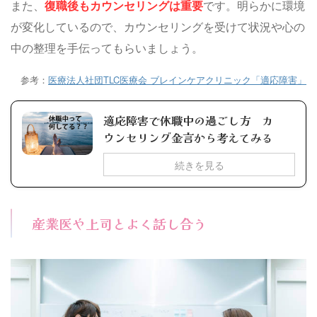
また、
復職後もカウンセリングは重要
です。明らかに環境
が変化しているので、カウンセリングを受けて状況や心の
中の整理を手伝ってもらいましょう。
参考：
医療法人社団TLC医療会 ブレインケアクリニック「適応障害」
適応障害で休職中の過ごし方 カ
ウンセリング金言から考えてみる
続きを見る
産業医や上司とよく話し合う