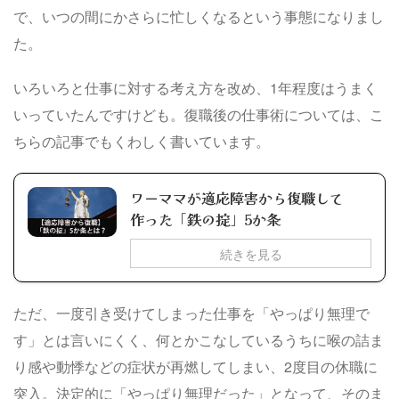
で、いつの間にかさらに忙しくなるという事態になりまし
た。
いろいろと仕事に対する考え方を改め、1年程度はうまく
いっていたんですけども。復職後の仕事術については、こ
ちらの記事でもくわしく書いています。
ワーママが適応障害から復職して
作った「鉄の掟」5か条
続きを見る
ただ、一度引き受けてしまった仕事を「やっぱり無理で
す」とは言いにくく、何とかこなしているうちに喉の詰ま
り感や動悸などの症状が再燃してしまい、2度目の休職に
突入。決定的に「やっぱり無理だった」となって、そのま