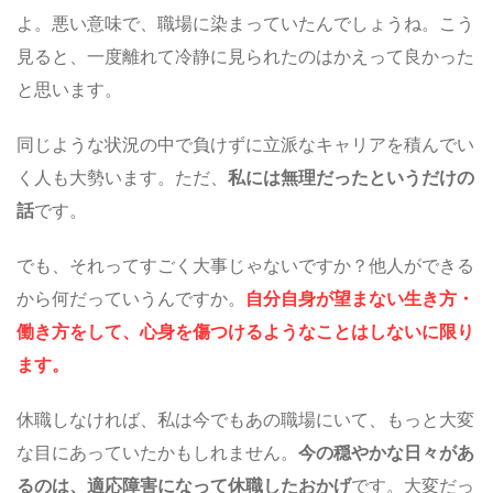
よ。悪い意味で、職場に染まっていたんでしょうね。こう
見ると、一度離れて冷静に見られたのはかえって良かった
と思います。
同じような状況の中で負けずに立派なキャリアを積んでい
く人も大勢います。ただ、
私には無理だったというだけの
話
です。
でも、それってすごく大事じゃないですか？他人ができる
から何だっていうんですか。
自分自身が望まない生き方・
働き方をして、心身を傷つけるようなことはしないに限り
ます。
休職しなければ、私は今でもあの職場にいて、もっと大変
な目にあっていたかもしれません。
今の穏やかな日々があ
るのは、適応障害になって休職したおかげ
です。大変だっ