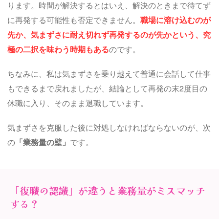
ります。時間が解決するとはいえ、解決のときまで待てず
に再発する可能性も否定できません。
職場に溶け込むのが
先か、気まずさに耐え切れず再発するのが先かという、究
極の二択を味わう時期もある
のです。
ちなみに、私は気まずさを乗り越えて普通に会話して仕事
もできるまで戻れましたが、結論として再発の末2度目の
休職に入り、そのまま退職しています。
気まずさを克服した後に対処しなければならないのが、次
の
「業務量の壁」
です。
「復職の認識」が違うと業務量がミスマッチ
する？