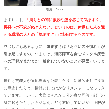
引用：
iStock
まず1つ目。
「周りとの間に微妙な壁を感じて気まずく、
再発への不安がぬぐえない」というのは、休職した人を迎
える職場の人との「気まずさ」に起因するものです。
見出しにもあるように、
気まずさは「お互いの不慣れ」が
引き起こす
もの。つまりは、
適応障害を含むメンタル疾患
への理解がまだまだ一般化していないことが原因
といえま
す。
最近は芸能人が適応障害を公表したり、活動休止して療養
に専念したりと、情報としてはかなりメジャーになってき
ています。しかし、実際にそれが自分の身や同僚・部下の
身に起きたとしたら話は別。
どう対応していいか、正解が