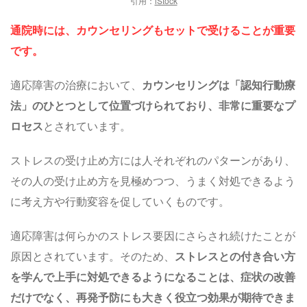
引用：
iStock
通院時には、カウンセリングもセットで受けることが重要
です。
適応障害の治療において、
カウンセリングは「認知行動療
法」のひとつとして位置づけられており、非常に重要なプ
ロセス
とされています。
ストレスの受け止め方には人それぞれのパターンがあり、
その人の受け止め方を見極めつつ、うまく対処できるよう
に考え方や行動変容を促していくものです。
適応障害は何らかのストレス要因にさらされ続けたことが
原因とされています。そのため、
ストレスとの付き合い方
を学んで上手に対処できるようになることは、症状の改善
だけでなく、再発予防にも大きく役立つ効果が期待できま