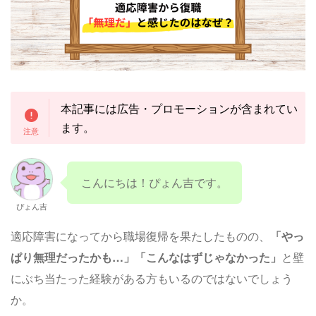
本記事には広告・プロモーションが含まれてい
ます。
こんにちは！ぴょん吉です。
ぴょん吉
適応障害になってから職場復帰を果たしたものの、
「やっ
ぱり無理だったかも…」「こんなはずじゃなかった」
と壁
にぶち当たった経験がある方もいるのではないでしょう
か。