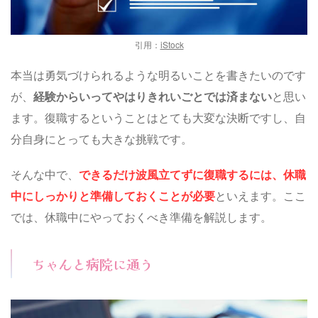
引用：
iStock
本当は勇気づけられるような明るいことを書きたいのです
が、
経験からいってやはりきれいごとでは済まない
と思い
ます。復職するということはとても大変な決断ですし、自
分自身にとっても大きな挑戦です。
そんな中で、
で
きるだけ波風立てずに復職するには、休職
中にしっかりと準備しておくことが必要
といえます。ここ
では、休職中にやっておくべき準備を解説します。
ちゃんと病院に通う