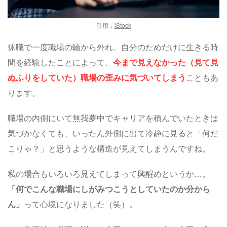
引用：
iStock
休職で一度職場の輪から外れ、自分のためだけに生きる時
間を経験したことによって、
今まで見えなかった（見て見
ぬふりをしていた）職場の歪みに気づいてしまう
こともあ
ります。
職場の内側にいて無我夢中でキャリアを積んでいたときは
気づかなくても、いったん外側に出て冷静に見ると「何だ
こりゃ？」と思うような構造が見えてしまうんですね。
私の場合もいろいろ見えてしまって興醒めというか…。
「何でこんな職場にしがみつこうとしていたのか分から
ん」
って心境になりました（笑）。