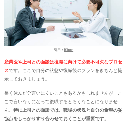
引用：
iStock
産業医や上司との面談は復職に向けて必要不可欠なプロセ
ス
です。ここで自分の状態や復職後のプランをきちんと提
示しておきましょう。
長く休んだ分言いにくいこともあるかもしれませんが、こ
こで言いなりになって復職するとろくなことになりませ
ん。
特に上司との面談では、職場の状況と自分の希望の妥
協点をしっかりすり合わせておくことが重要です。