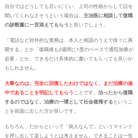
自分ではどうしても言いにくい、上司の性格からして話を
聞いてくれなさそうという場合は、
主治医に相談して復職
の診断書に一言添えてもらう
と良いでしょう。
「電話など対外的な業務は、本人と相談のうえで徐々に再
開する」とか「復職後も2週間に1度のペースで通院加療が
必要」とか、できるだけ具体的に書いてもらっても良いか
もしれません。
大事なのは、完全に回復したわけではなく、まだ治療の途
中であることを明記してもらう
ことです。
治ったから復職
するのではなく、治療の一環として社会復帰する
というこ
とを前面に出した方が良いです。
もちろん、だからといって「病人なんで」というマインド
を押し出して楽しようとは考えません。できることは一生