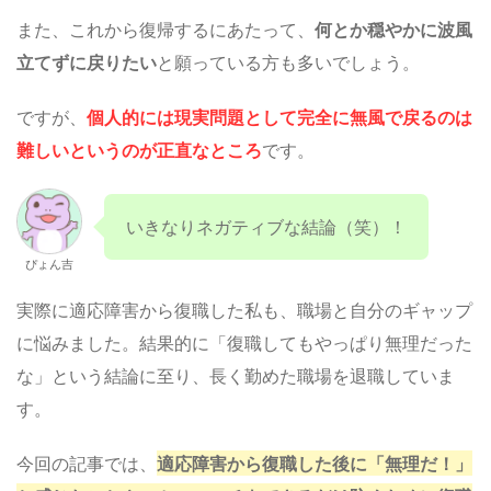
また、これから復帰するにあたって、
何とか穏やかに波風
立てずに戻りたい
と願っている方も多いでしょう。
ですが、
個人的には現実問題として完全に無風で戻るのは
難しいというのが正直なところ
です。
いきなりネガティブな結論（笑）！
ぴょん吉
実際に適応障害から復職した私も、職場と自分のギャップ
に悩みました。結果的に「復職してもやっぱり無理だった
な」という結論に至り、長く勤めた職場を退職していま
す。
今回の記事では、
適応障害から復職した後に「無理だ！」