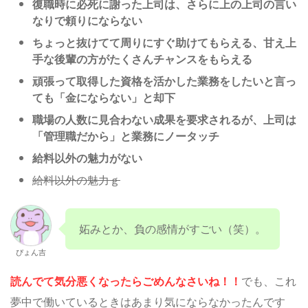
復職時に必死に謝った上司は、さらに上の上司の言い
なりで頼りにならない
ちょっと抜けてて周りにすぐ助けてもらえる、甘え上
手な後輩の方がたくさんチャンスをもらえる
頑張って取得した資格を活かした業務をしたいと言っ
ても「金にならない」と却下
職場の人数に見合わない成果を要求されるが、上司は
「管理職だから」と業務にノータッチ
給料以外の魅力がない
給料以外の魅力ｇ
妬みとか、負の感情がすごい（笑）。
ぴょん吉
読んでて気分悪くなったらごめんなさいね！！
でも、これ
夢中で働いているときはあまり気にならなかったんです